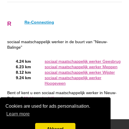
Re-Connecting
R
sociaal maatschappelijk werker in de buurt van "Nieuw-
Balinge"
4.24 km
sociaal maatschappelijk werker Geesbrug
6.23 km
sociaal maatschappelijk werker Meppen
8.12 km
sociaal maatschappelijk werker Wijster
9.24 km
sociaal maatschappelijk werker
Hoogeveen
Bent of kent u een sociaal maatschappelijk werker in Nieuw-
Balinge?
Meld een bedrijf gratis aan
Cookies are used for ads personalisation.
Learn more
handige links
Akkoord