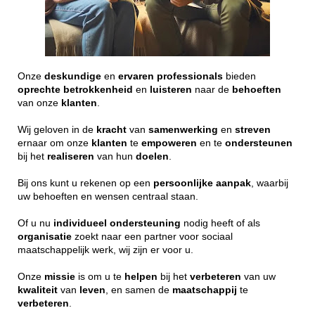
Onze
deskundige
en
ervaren
professionals
bieden
oprechte
betrokkenheid
en
luisteren
naar de
behoeften
van onze
klanten
.
Wij geloven in de
kracht
van
samenwerking
en
streven
ernaar om onze
klanten
te
empoweren
en te
ondersteunen
bij het
realiseren
van hun
doelen
.
Bij ons kunt u rekenen op een
persoonlijke
aanpak
, waarbij
uw behoeften en wensen centraal staan.
Of u nu
individueel
ondersteuning
nodig heeft of als
organisatie
zoekt naar een partner voor sociaal
maatschappelijk werk, wij zijn er voor u.
Onze
missie
is om u te
helpen
bij het
verbeteren
van uw
kwaliteit
van
leven
, en samen de
maatschappij
te
verbeteren
.