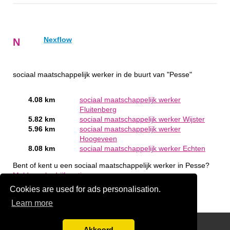
Nexflow
N
sociaal maatschappelijk werker in de buurt van "Pesse"
4.08 km
sociaal maatschappelijk werker
Fluitenberg
5.82 km
sociaal maatschappelijk werker Wijster
5.96 km
sociaal maatschappelijk werker
Hoogeveen
8.08 km
sociaal maatschappelijk werker Echten
Bent of kent u een sociaal maatschappelijk werker in Pesse?
Meld een bedrijf gratis aan
Cookies are used for ads personalisation.
Learn more
handige links
Akkoord