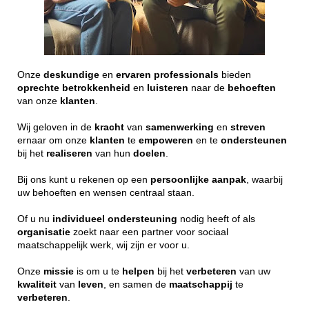
Onze
deskundige
en
ervaren
professionals
bieden
oprechte
betrokkenheid
en
luisteren
naar de
behoeften
van onze
klanten
.
Wij geloven in de
kracht
van
samenwerking
en
streven
ernaar om onze
klanten
te
empoweren
en te
ondersteunen
bij het
realiseren
van hun
doelen
.
Bij ons kunt u rekenen op een
persoonlijke
aanpak
, waarbij
uw behoeften en wensen centraal staan.
Of u nu
individueel
ondersteuning
nodig heeft of als
organisatie
zoekt naar een partner voor sociaal
maatschappelijk werk, wij zijn er voor u.
Onze
missie
is om u te
helpen
bij het
verbeteren
van uw
kwaliteit
van
leven
, en samen de
maatschappij
te
verbeteren
.