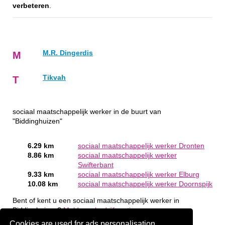
verbeteren
.
M.R. Dingerdis
M
Tikvah
T
sociaal maatschappelijk werker in de buurt van
"Biddinghuizen"
6.29 km
sociaal maatschappelijk werker Dronten
8.86 km
sociaal maatschappelijk werker
Swifterbant
9.33 km
sociaal maatschappelijk werker Elburg
10.08 km
sociaal maatschappelijk werker Doornspijk
Bent of kent u een sociaal maatschappelijk werker in
Biddinghuizen?
Meld een bedrijf gratis aan
Cookies are used for ads personalisation.