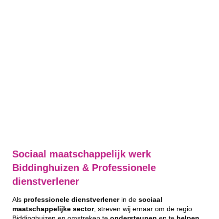
Sociaal maatschappelijk werk
Biddinghuizen & Professionele
dienstverlener
Als
professionele
dienstverlener
in de
sociaal
maatschappelijke
sector
, streven wij ernaar om de regio
Biddinghuizen en omstreken te
ondersteunen
en te
helpen