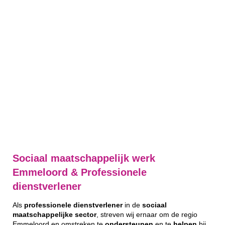
Sociaal maatschappelijk werk
Emmeloord & Professionele
dienstverlener
Als
professionele
dienstverlener
in de
sociaal
maatschappelijke
sector
, streven wij ernaar om de regio
Emmeloord en omstreken te
ondersteunen
en te
helpen
bij