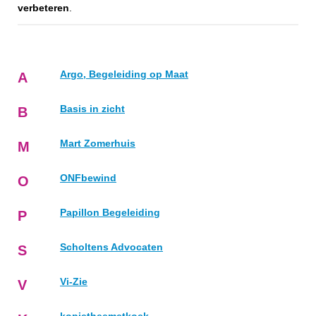
verbeteren
.
Argo, Begeleiding op Maat
A
Basis in zicht
B
Mart Zomerhuis
M
ONFbewind
O
Papillon Begeleiding
P
Scholtens Advocaten
S
Vi-Zie
V