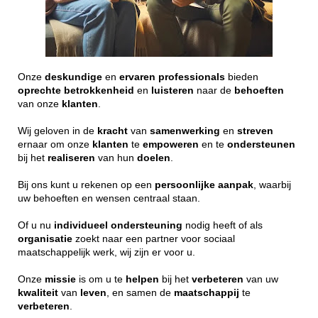
Onze
deskundige
en
ervaren
professionals
bieden
oprechte
betrokkenheid
en
luisteren
naar de
behoeften
van onze
klanten
.
Wij geloven in de
kracht
van
samenwerking
en
streven
ernaar om onze
klanten
te
empoweren
en te
ondersteunen
bij het
realiseren
van hun
doelen
.
Bij ons kunt u rekenen op een
persoonlijke
aanpak
, waarbij
uw behoeften en wensen centraal staan.
Of u nu
individueel
ondersteuning
nodig heeft of als
organisatie
zoekt naar een partner voor sociaal
maatschappelijk werk, wij zijn er voor u.
Onze
missie
is om u te
helpen
bij het
verbeteren
van uw
kwaliteit
van
leven
, en samen de
maatschappij
te
verbeteren
.