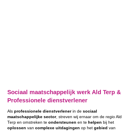
Sociaal maatschappelijk werk Ald Terp &
Professionele dienstverlener
Als
professionele
dienstverlener
in de
sociaal
maatschappelijke
sector
, streven wij ernaar om de regio Ald
Terp en omstreken te
ondersteunen
en te
helpen
bij het
oplossen
van
complexe
uitdagingen
op het
gebied
van