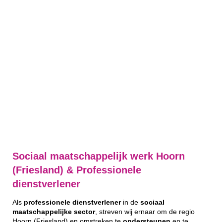
Sociaal maatschappelijk werk Hoorn
(Friesland) & Professionele
dienstverlener
Als
professionele
dienstverlener
in de
sociaal
maatschappelijke
sector
, streven wij ernaar om de regio
Hoorn (Friesland) en omstreken te
ondersteunen
en te