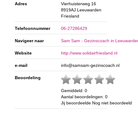
Adres
Vierhuisterweg 16
8919AJ
Leeuwarden
Friesland
Telefoonnummer
06-27286429
Navigeer naar
Sam Sam - Gezinscoach in Leeuwarde
Website
http://www.solidairfriesland.nl
e-mail
info@samsam-gezinscoach.nl
Beoordeling
Gemiddeld:
0
Aantal beoordelingen:
0
Jij beoordeelde
Nog niet beoordeeld