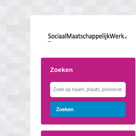
Zoeken
Zoeken