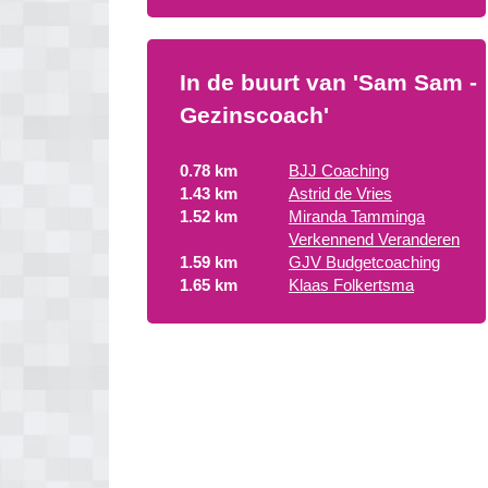
In de buurt van 'Sam Sam -
Gezinscoach'
0.78 km
BJJ Coaching
1.43 km
Astrid de Vries
1.52 km
Miranda Tamminga
Verkennend Veranderen
1.59 km
GJV Budgetcoaching
1.65 km
Klaas Folkertsma