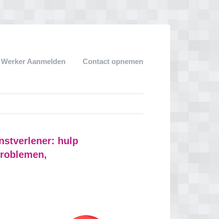
k Werker Aanmelden
Contact opnemen
stverlener: hulp
problemen,