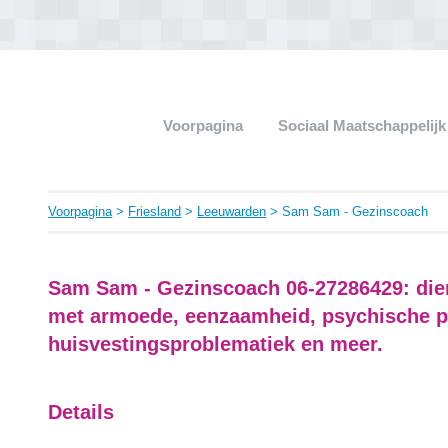
Voorpagina
Sociaal Maatschappelij
Voorpagina
>
Friesland
>
Leeuwarden
> Sam Sam - Gezinscoach
Sam Sam - Gezinscoach 06-27286429: dien
met armoede, eenzaamheid, psychische 
huisvestingsproblematiek en meer.
Details