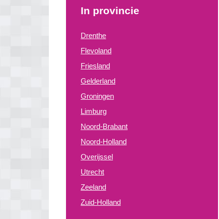
In provincie
Drenthe
Flevoland
Friesland
Gelderland
Groningen
Limburg
Noord-Brabant
Noord-Holland
Overijssel
Utrecht
Zeeland
Zuid-Holland