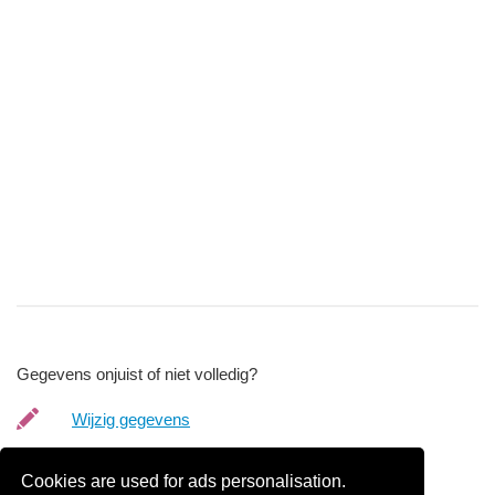
Gegevens onjuist of niet volledig?
Wijzig gegevens
Bedrijfsgegevens verwijderen
Cookies are used for ads personalisation.