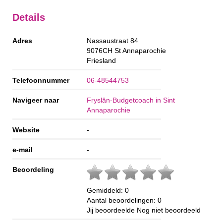
Details
Adres
Nassaustraat 84
9076CH
St Annaparochie
Friesland
Telefoonnummer
06-48544753
Navigeer naar
Fryslân-Budgetcoach in Sint
Annaparochie
Website
-
e-mail
-
Beoordeling
Gemiddeld:
0
Aantal beoordelingen:
0
Jij beoordeelde
Nog niet beoordeeld