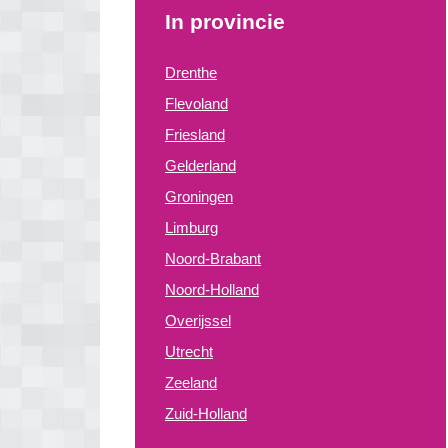
In provincie
Drenthe
Flevoland
Friesland
Gelderland
Groningen
Limburg
Noord-Brabant
Noord-Holland
Overijssel
Utrecht
Zeeland
Zuid-Holland