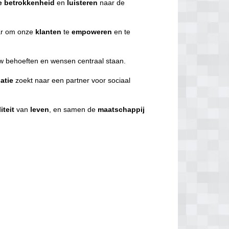
e
betrokkenheid
en
luisteren
naar de
r om onze
klanten
te
empoweren
en te
uw behoeften en wensen centraal staan.
atie
zoekt naar een partner voor sociaal
iteit
van
leven
, en samen de
maatschappij