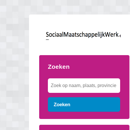
Zoeken
Zoeken