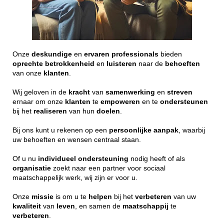
Onze
deskundige
en
ervaren
professionals
bieden
oprechte
betrokkenheid
en
luisteren
naar de
behoeften
van onze
klanten
.
Wij geloven in de
kracht
van
samenwerking
en
streven
ernaar om onze
klanten
te
empoweren
en te
ondersteunen
bij het
realiseren
van hun
doelen
.
Bij ons kunt u rekenen op een
persoonlijke
aanpak
, waarbij
uw behoeften en wensen centraal staan.
Of u nu
individueel
ondersteuning
nodig heeft of als
organisatie
zoekt naar een partner voor sociaal
maatschappelijk werk, wij zijn er voor u.
Onze
missie
is om u te
helpen
bij het
verbeteren
van uw
kwaliteit
van
leven
, en samen de
maatschappij
te
verbeteren
.