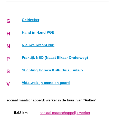
Geldzeker
G
Hand in Hand PGB
H
Nieuwe Kracht Nu!
N
Praktijk NEO (Naast Elkaar Onderweg)
P
Stichting Horeca Kulturhus Lintelo
S
Vida-welzijn mens en paard
V
sociaal maatschappelijk werker in de buurt van "Aalten"
5.62 km
sociaal maatschappelijk werker