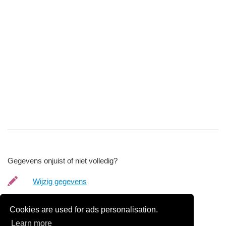
Gegevens onjuist of niet volledig?
Wijzig gegevens
Bedrijfsgegevens verwijderen
Cookies are used for ads personalisation.
Learn more