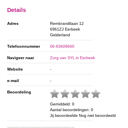
Details
Adres
Rembrandtlaan 12
6961ZJ
Eerbeek
Gelderland
Telefoonnummer
06-83608660
Navigeer naar
Zorg van SYL in Eerbeek
Website
-
e-mail
-
Beoordeling
Gemiddeld:
0
Aantal beoordelingen:
0
Jij beoordeelde
Nog niet beoordeeld