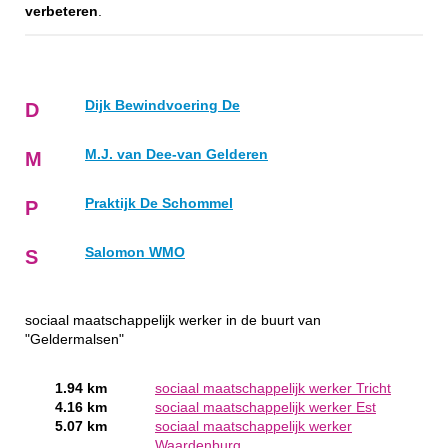
verbeteren
.
Dijk Bewindvoering De
D
M.J. van Dee-van Gelderen
M
Praktijk De Schommel
P
Salomon WMO
S
sociaal maatschappelijk werker in de buurt van
"Geldermalsen"
1.94 km
sociaal maatschappelijk werker Tricht
4.16 km
sociaal maatschappelijk werker Est
5.07 km
sociaal maatschappelijk werker
Waardenburg