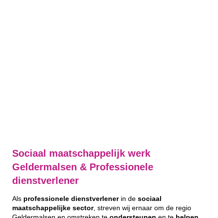
Sociaal maatschappelijk werk
Geldermalsen & Professionele
dienstverlener
Als
professionele
dienstverlener
in de
sociaal
maatschappelijke
sector
, streven wij ernaar om de regio
Geldermalsen en omstreken te
ondersteunen
en te
helpen