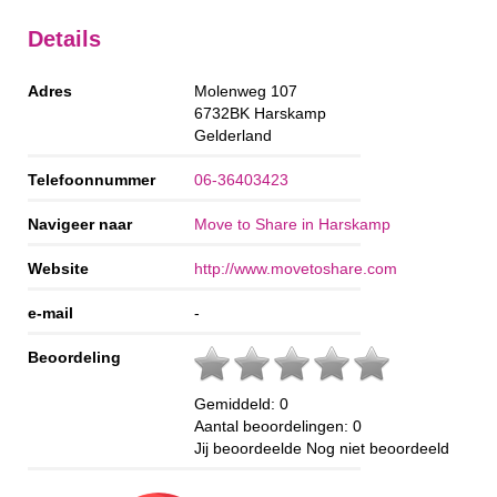
Details
Adres
Molenweg 107
6732BK
Harskamp
Gelderland
Telefoonnummer
06-36403423
Navigeer naar
Move to Share in Harskamp
Website
http://www.movetoshare.com
e-mail
-
Beoordeling
Gemiddeld:
0
Aantal beoordelingen:
0
Jij beoordeelde
Nog niet beoordeeld