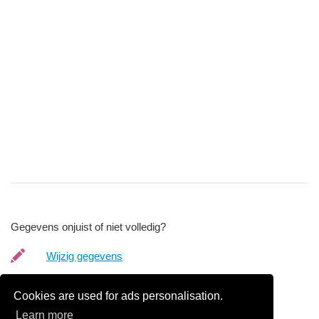
Gegevens onjuist of niet volledig?
Wijzig gegevens
Bedrijfsgegevens verwijderen
Cookies are used for ads personalisation.
Learn more