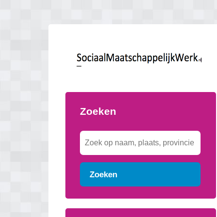
Zoeken
Zoeken