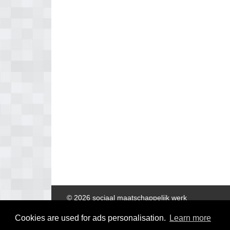
© 2026 sociaal maatschappelijk werk
Cookies are used for ads personalisation.
Learn more