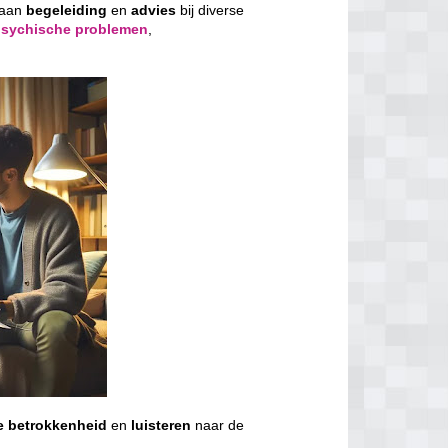
 aan
begeleiding
en
advies
bij diverse
psychische problemen
,
e
betrokkenheid
en
luisteren
naar de