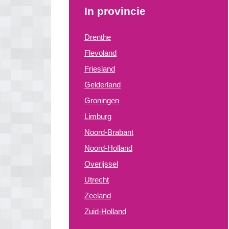
In provincie
Drenthe
Flevoland
Friesland
Gelderland
Groningen
Limburg
Noord-Brabant
Noord-Holland
Overijssel
Utrecht
Zeeland
Zuid-Holland