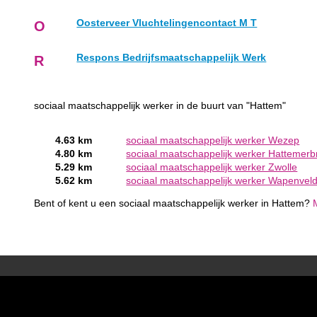
Oosterveer Vluchtelingencontact M T
O
Respons Bedrijfsmaatschappelijk Werk
R
sociaal maatschappelijk werker in de buurt van "Hattem"
4.63 km
sociaal maatschappelijk werker Wezep
4.80 km
sociaal maatschappelijk werker Hattemerb
5.29 km
sociaal maatschappelijk werker Zwolle
5.62 km
sociaal maatschappelijk werker Wapenvel
Bent of kent u een sociaal maatschappelijk werker in Hattem?