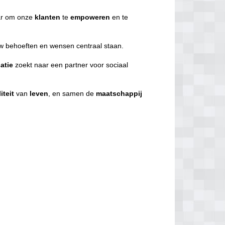
r om onze
klanten
te
empoweren
en te
uw behoeften en wensen centraal staan.
atie
zoekt naar een partner voor sociaal
iteit
van
leven
, en samen de
maatschappij