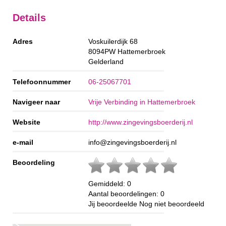
Details
Adres
Voskuilerdijk 68
8094PW
Hattemerbroek
Gelderland
Telefoonnummer
06-25067701
Navigeer naar
Vrije Verbinding in Hattemerbroek
Website
http://www.zingevingsboerderij.nl
e-mail
info@zingevingsboerderij.nl
Beoordeling
Gemiddeld:
0
Aantal beoordelingen:
0
Jij beoordeelde
Nog niet beoordeeld