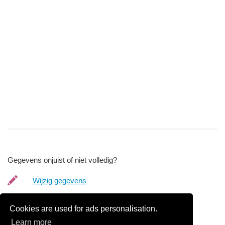
Gegevens onjuist of niet volledig?
Wijzig gegevens
Bedrijfsgegevens verwijderen
Cookies are used for ads personalisation.
Learn more