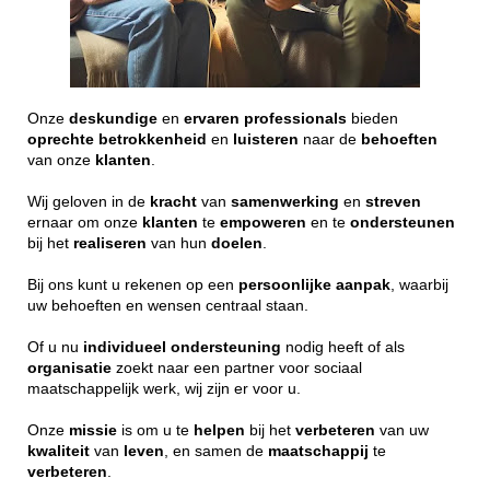
Onze
deskundige
en
ervaren
professionals
bieden
oprechte
betrokkenheid
en
luisteren
naar de
behoeften
van onze
klanten
.
Wij geloven in de
kracht
van
samenwerking
en
streven
ernaar om onze
klanten
te
empoweren
en te
ondersteunen
bij het
realiseren
van hun
doelen
.
Bij ons kunt u rekenen op een
persoonlijke
aanpak
, waarbij
uw behoeften en wensen centraal staan.
Of u nu
individueel
ondersteuning
nodig heeft of als
organisatie
zoekt naar een partner voor sociaal
maatschappelijk werk, wij zijn er voor u.
Onze
missie
is om u te
helpen
bij het
verbeteren
van uw
kwaliteit
van
leven
, en samen de
maatschappij
te
verbeteren
.