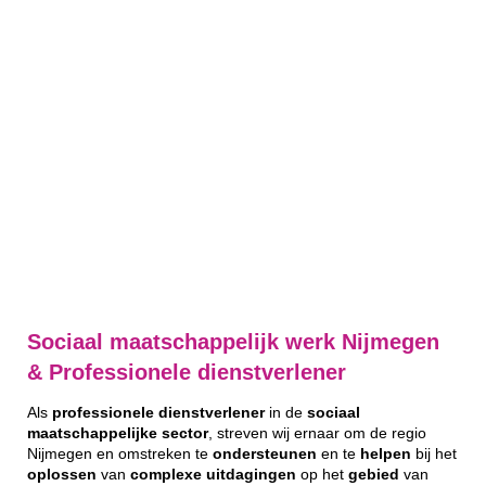
Sociaal maatschappelijk werk Nijmegen
& Professionele dienstverlener
Als
professionele
dienstverlener
in de
sociaal
maatschappelijke
sector
, streven wij ernaar om de regio
Nijmegen en omstreken te
ondersteunen
en te
helpen
bij het
oplossen
van
complexe
uitdagingen
op het
gebied
van