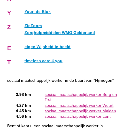
Youri de Blok
Y
ZieZoom
Z
Zorghulpmiddelen WMO Gelderland
eigen Wijsheid in beeld
E
timeless care 4 you
T
sociaal maatschappelijk werker in de buurt van "Nijmegen"
3.98 km
sociaal maatschappelijk werker Berg en
Dal
4.27 km
sociaal maatschappelijk werker Weurt
4.45 km
sociaal maatschappelijk werker Malden
4.56 km
sociaal maatschappelijk werker Lent
Bent of kent u een sociaal maatschappelijk werker in