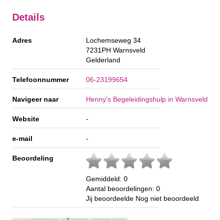
Details
Adres
Lochemseweg 34
7231PH
Warnsveld
Gelderland
Telefoonnummer
06-23199654
Navigeer naar
Henny's Begeleidingshulp in Warnsveld
Website
-
e-mail
-
Beoordeling
Gemiddeld:
0
Aantal beoordelingen:
0
Jij beoordeelde
Nog niet beoordeeld