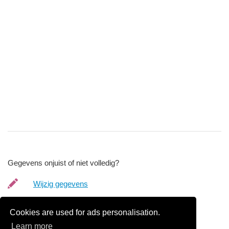
Gegevens onjuist of niet volledig?
Wijzig gegevens
Bedrijfsgegevens verwijderen
Cookies are used for ads personalisation.
Learn more