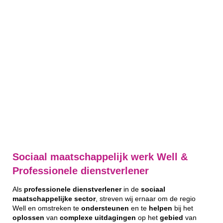
Sociaal maatschappelijk werk Well &
Professionele dienstverlener
Als
professionele
dienstverlener
in de
sociaal
maatschappelijke
sector
, streven wij ernaar om de regio
Well en omstreken te
ondersteunen
en te
helpen
bij het
oplossen
van
complexe
uitdagingen
op het
gebied
van