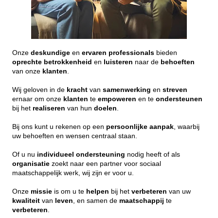
Onze
deskundige
en
ervaren
professionals
bieden
oprechte
betrokkenheid
en
luisteren
naar de
behoeften
van onze
klanten
.
Wij geloven in de
kracht
van
samenwerking
en
streven
ernaar om onze
klanten
te
empoweren
en te
ondersteunen
bij het
realiseren
van hun
doelen
.
Bij ons kunt u rekenen op een
persoonlijke
aanpak
, waarbij
uw behoeften en wensen centraal staan.
Of u nu
individueel
ondersteuning
nodig heeft of als
organisatie
zoekt naar een partner voor sociaal
maatschappelijk werk, wij zijn er voor u.
Onze
missie
is om u te
helpen
bij het
verbeteren
van uw
kwaliteit
van
leven
, en samen de
maatschappij
te
verbeteren
.