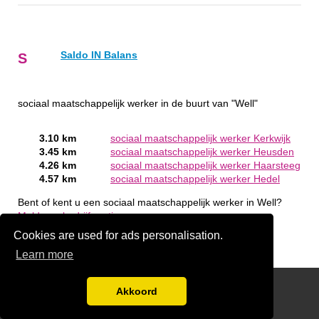
Saldo IN Balans
S
sociaal maatschappelijk werker in de buurt van "Well"
3.10 km
sociaal maatschappelijk werker Kerkwijk
3.45 km
sociaal maatschappelijk werker Heusden
4.26 km
sociaal maatschappelijk werker Haarsteeg
4.57 km
sociaal maatschappelijk werker Hedel
Bent of kent u een sociaal maatschappelijk werker in Well?
Meld een bedrijf gratis aan
Cookies are used for ads personalisation.
Learn more
handige links
Akkoord
Disclaimer