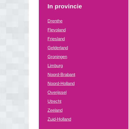
In provincie
Drenthe
Flevoland
Friesland
Gelderland
Groningen
Limburg
Noord-Brabant
Noord-Holland
Overijssel
Utrecht
Zeeland
Zuid-Holland