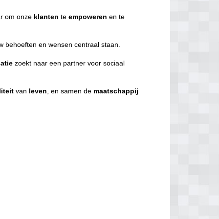
r om onze
klanten
te
empoweren
en te
uw behoeften en wensen centraal staan.
atie
zoekt naar een partner voor sociaal
iteit
van
leven
, en samen de
maatschappij