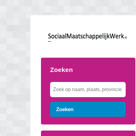
Zoeken
Zoeken