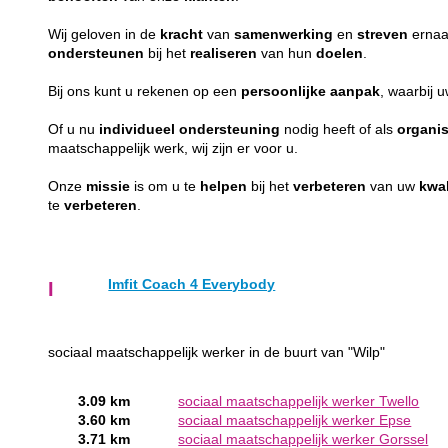
Wij geloven in de
kracht
van
samenwerking
en
streven
ernaa
ondersteunen
bij het
realiseren
van hun
doelen
.
Bij ons kunt u rekenen op een
persoonlijke
aanpak
, waarbij 
Of u nu
individueel
ondersteuning
nodig heeft of als
organis
maatschappelijk werk, wij zijn er voor u.
Onze
missie
is om u te
helpen
bij het
verbeteren
van uw
kwal
te
verbeteren
.
Imfit Coach 4 Everybody
I
sociaal maatschappelijk werker in de buurt van "Wilp"
3.09 km
sociaal maatschappelijk werker Twello
3.60 km
sociaal maatschappelijk werker Epse
3.71 km
sociaal maatschappelijk werker Gorssel