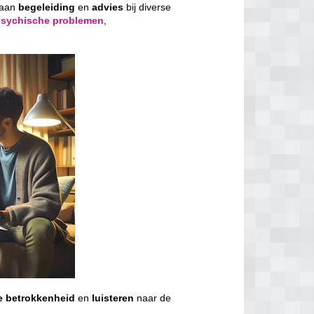
 aan
begeleiding
en
advies
bij diverse
psychische problemen
,
e
betrokkenheid
en
luisteren
naar de