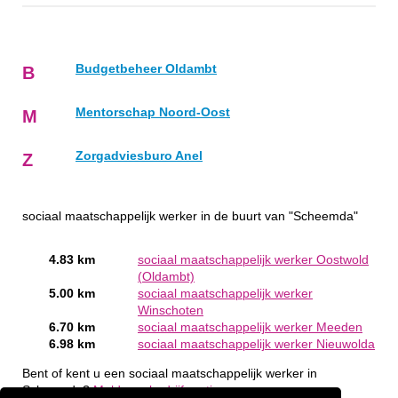
Budgetbeheer Oldambt
B
Mentorschap Noord-Oost
M
Zorgadviesburo Anel
Z
sociaal maatschappelijk werker in de buurt van "Scheemda"
4.83 km
sociaal maatschappelijk werker Oostwold
(Oldambt)
5.00 km
sociaal maatschappelijk werker
Winschoten
6.70 km
sociaal maatschappelijk werker Meeden
6.98 km
sociaal maatschappelijk werker Nieuwolda
Bent of kent u een sociaal maatschappelijk werker in
Scheemda?
Meld een bedrijf gratis aan