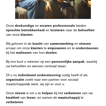
Onze
deskundige
en
ervaren
professionals
bieden
oprechte
betrokkenheid
en
luisteren
naar de
behoeften
van onze
klanten
.
Wij geloven in de
kracht
van
samenwerking
en
streven
ernaar om onze
klanten
te
empoweren
en te
ondersteunen
bij het
realiseren
van hun
doelen
.
Bij ons kunt u rekenen op een
persoonlijke
aanpak
, waarbij
uw behoeften en wensen centraal staan.
Of u nu
individueel
ondersteuning
nodig heeft of als
organisatie
zoekt naar een partner voor sociaal
maatschappelijk werk, wij zijn er voor u.
Onze
missie
is om u te
helpen
bij het
verbeteren
van uw
kwaliteit
van
leven
, en samen de
maatschappij
te
verbeteren
.