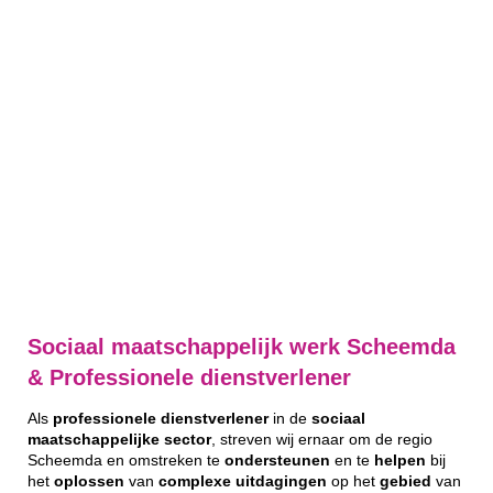
Sociaal maatschappelijk werk Scheemda
& Professionele dienstverlener
Als
professionele
dienstverlener
in de
sociaal
maatschappelijke
sector
, streven wij ernaar om de regio
Scheemda en omstreken te
ondersteunen
en te
helpen
bij
het
oplossen
van
complexe
uitdagingen
op het
gebied
van