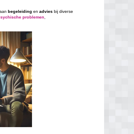
 aan
begeleiding
en
advies
bij diverse
psychische problemen
,