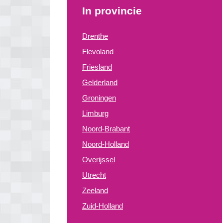
In provincie
Drenthe
Flevoland
Friesland
Gelderland
Groningen
Limburg
Noord-Brabant
Noord-Holland
Overijssel
Utrecht
Zeeland
Zuid-Holland