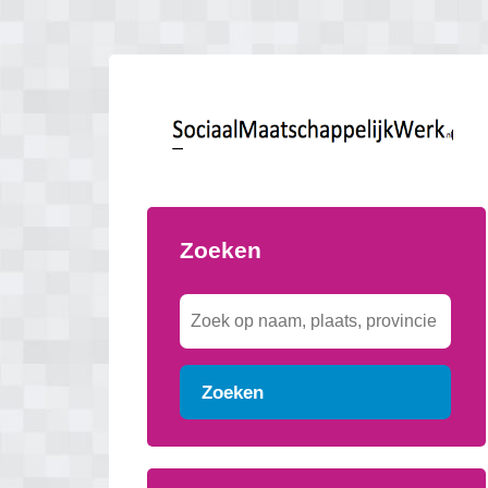
Zoeken
Zoeken