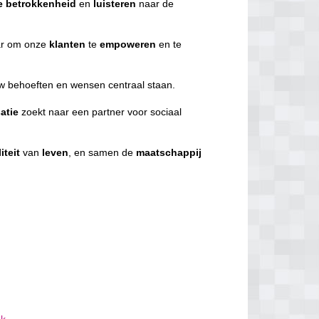
e
betrokkenheid
en
luisteren
naar de
r om onze
klanten
te
empoweren
en te
uw behoeften en wensen centraal staan.
atie
zoekt naar een partner voor sociaal
iteit
van
leven
, en samen de
maatschappij