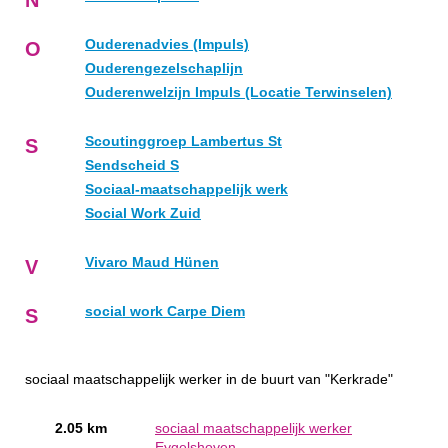
N
Ouderenadvies (Impuls)
O
Ouderengezelschaplijn
Ouderenwelzijn Impuls (Locatie Terwinselen)
Scoutinggroep Lambertus St
S
Sendscheid S
Sociaal-maatschappelijk werk
Social Work Zuid
Vivaro Maud Hünen
V
social work Carpe Diem
S
sociaal maatschappelijk werker in de buurt van "Kerkrade"
2.05 km
sociaal maatschappelijk werker
Eygelshoven