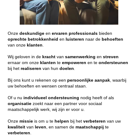
Onze
deskundige
en
ervaren
professionals
bieden
oprechte
betrokkenheid
en
luisteren
naar de
behoeften
van onze
klanten
.
Wij geloven in de
kracht
van
samenwerking
en
streven
ernaar om onze
klanten
te
empoweren
en te
ondersteunen
bij het
realiseren
van hun
doelen
.
Bij ons kunt u rekenen op een
persoonlijke
aanpak
, waarbij
uw behoeften en wensen centraal staan.
Of u nu
individueel
ondersteuning
nodig heeft of als
organisatie
zoekt naar een partner voor sociaal
maatschappelijk werk, wij zijn er voor u.
Onze
missie
is om u te
helpen
bij het
verbeteren
van uw
kwaliteit
van
leven
, en samen de
maatschappij
te
verbeteren
.