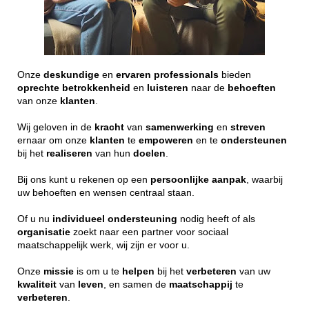
Onze
deskundige
en
ervaren
professionals
bieden
oprechte
betrokkenheid
en
luisteren
naar de
behoeften
van onze
klanten
.
Wij geloven in de
kracht
van
samenwerking
en
streven
ernaar om onze
klanten
te
empoweren
en te
ondersteunen
bij het
realiseren
van hun
doelen
.
Bij ons kunt u rekenen op een
persoonlijke
aanpak
, waarbij
uw behoeften en wensen centraal staan.
Of u nu
individueel
ondersteuning
nodig heeft of als
organisatie
zoekt naar een partner voor sociaal
maatschappelijk werk, wij zijn er voor u.
Onze
missie
is om u te
helpen
bij het
verbeteren
van uw
kwaliteit
van
leven
, en samen de
maatschappij
te
verbeteren
.