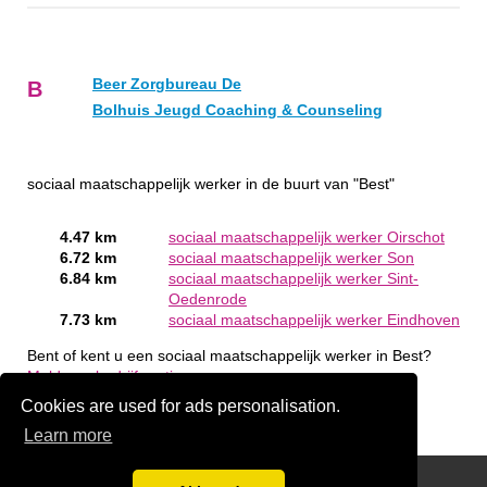
Beer Zorgbureau De
B
Bolhuis Jeugd Coaching & Counseling
sociaal maatschappelijk werker in de buurt van "Best"
4.47 km
sociaal maatschappelijk werker Oirschot
6.72 km
sociaal maatschappelijk werker Son
6.84 km
sociaal maatschappelijk werker Sint-
Oedenrode
7.73 km
sociaal maatschappelijk werker Eindhoven
Bent of kent u een sociaal maatschappelijk werker in Best?
Meld een bedrijf gratis aan
Cookies are used for ads personalisation.
Learn more
handige links