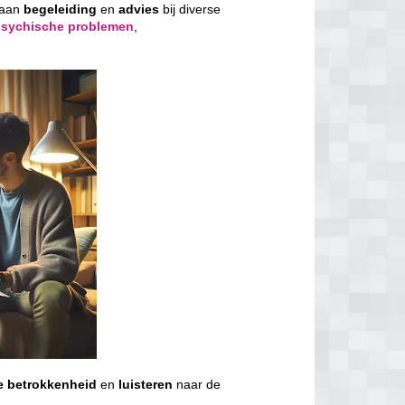
 aan
begeleiding
en
advies
bij diverse
psychische problemen
,
e
betrokkenheid
en
luisteren
naar de