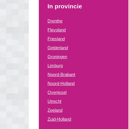
In provincie
Drenthe
Flevoland
Friesland
Gelderland
Groningen
Limburg
Noord-Brabant
Noord-Holland
Overijssel
Utrecht
Zeeland
Zuid-Holland