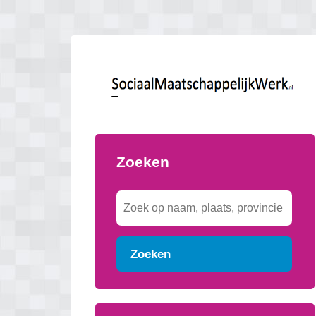
Zoeken
Zoeken