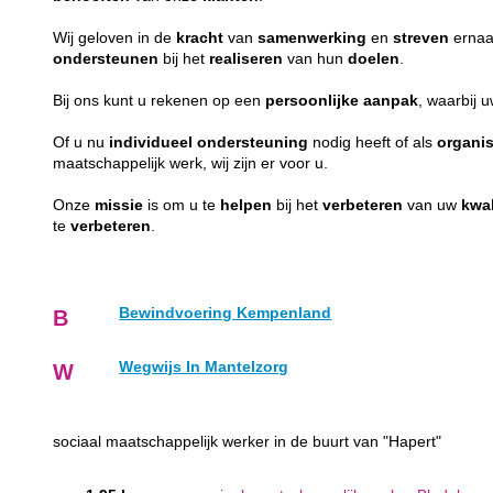
Wij geloven in de
kracht
van
samenwerking
en
streven
ernaa
ondersteunen
bij het
realiseren
van hun
doelen
.
Bij ons kunt u rekenen op een
persoonlijke
aanpak
, waarbij 
Of u nu
individueel
ondersteuning
nodig heeft of als
organis
maatschappelijk werk, wij zijn er voor u.
Onze
missie
is om u te
helpen
bij het
verbeteren
van uw
kwal
te
verbeteren
.
Bewindvoering Kempenland
B
Wegwijs In Mantelzorg
W
sociaal maatschappelijk werker in de buurt van "Hapert"