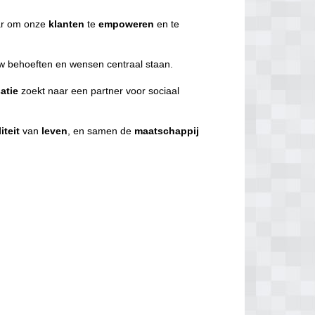
r om onze
klanten
te
empoweren
en te
uw behoeften en wensen centraal staan.
atie
zoekt naar een partner voor sociaal
iteit
van
leven
, en samen de
maatschappij