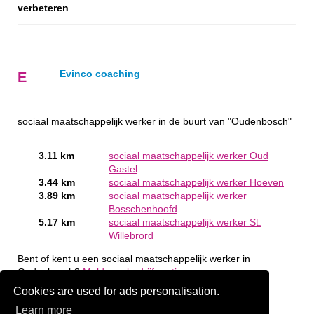
verbeteren
.
Evinco coaching
E
sociaal maatschappelijk werker in de buurt van "Oudenbosch"
3.11 km
sociaal maatschappelijk werker Oud
Gastel
3.44 km
sociaal maatschappelijk werker Hoeven
3.89 km
sociaal maatschappelijk werker
Bosschenhoofd
5.17 km
sociaal maatschappelijk werker St.
Willebrord
Bent of kent u een sociaal maatschappelijk werker in
Oudenbosch?
Meld een bedrijf gratis aan
Cookies are used for ads personalisation.
Learn more