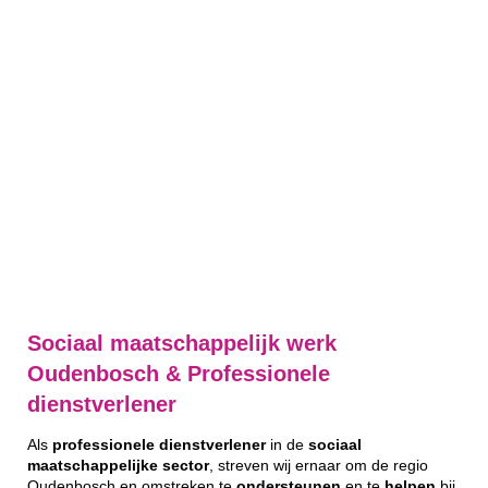
Sociaal maatschappelijk werk
Oudenbosch & Professionele
dienstverlener
Als
professionele
dienstverlener
in de
sociaal
maatschappelijke
sector
, streven wij ernaar om de regio
Oudenbosch en omstreken te
ondersteunen
en te
helpen
bij