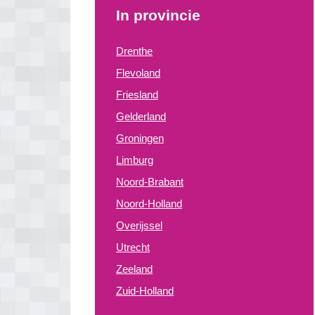
In provincie
Drenthe
Flevoland
Friesland
Gelderland
Groningen
Limburg
Noord-Brabant
Noord-Holland
Overijssel
Utrecht
Zeeland
Zuid-Holland