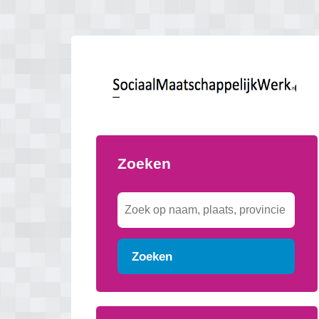
Zoeken
Zoeken