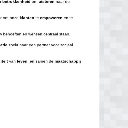
e
betrokkenheid
en
luisteren
naar de
r om onze
klanten
te
empoweren
en te
uw behoeften en wensen centraal staan.
atie
zoekt naar een partner voor sociaal
iteit
van
leven
, en samen de
maatschappij