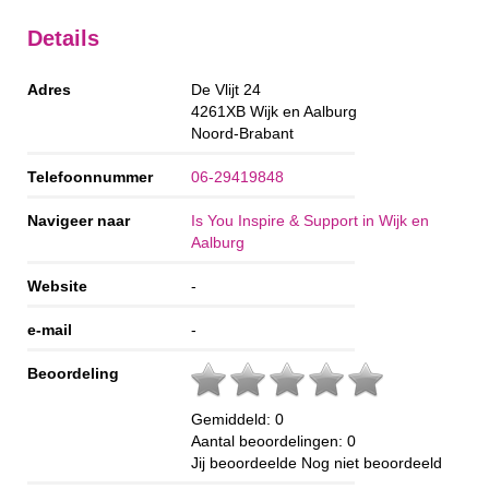
Details
Adres
De Vlijt 24
4261XB
Wijk en Aalburg
Noord-Brabant
Telefoonnummer
06-29419848
Navigeer naar
Is You Inspire & Support in Wijk en
Aalburg
Website
-
e-mail
-
Beoordeling
Gemiddeld:
0
Aantal beoordelingen:
0
Jij beoordeelde
Nog niet beoordeeld