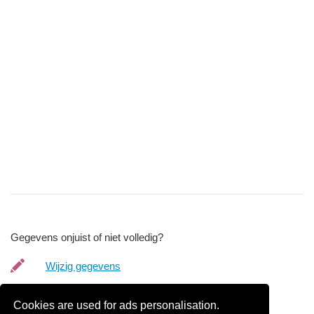
Gegevens onjuist of niet volledig?
Wijzig gegevens
Bedrijfsgegevens verwijderen
Cookies are used for ads personalisation.