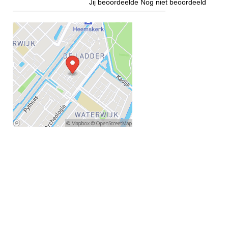
Jij beoordeelde
Nog niet beoordeeld