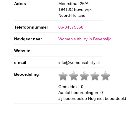
Adres
Meerstraat 26/A
1941JC
Beverwijk
Noord-Holland
Telefoonnummer
06-34375358
Navigeer naar
Women's Ability in Beverwijk
Website
-
e-mail
info@womensability.nl
Beoordeling
Gemiddeld:
0
Aantal beoordelingen:
0
Jij beoordeelde
Nog niet beoordeeld