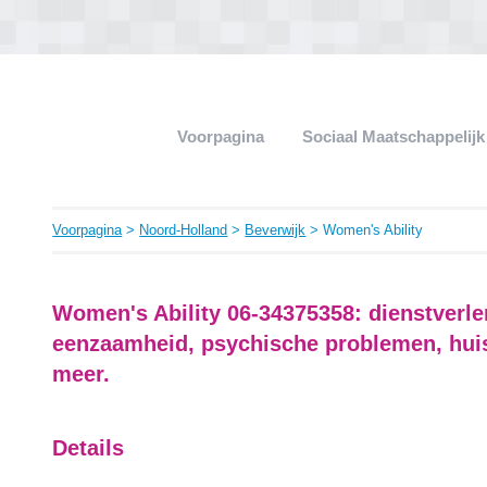
Voorpagina
Sociaal Maatschappelij
Voorpagina
>
Noord-Holland
>
Beverwijk
> Women's Ability
Women's Ability 06-34375358: dienstverl
eenzaamheid, psychische problemen, hui
meer.
Details