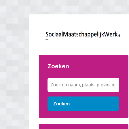
Zoeken
Zoeken