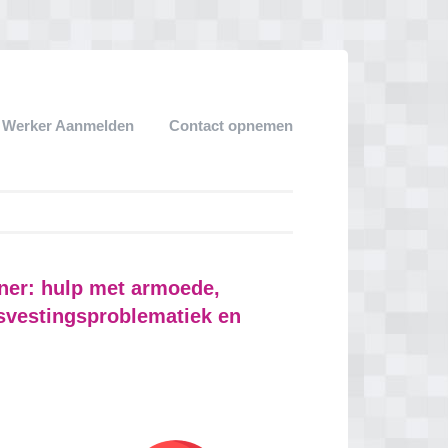
k Werker Aanmelden
Contact opnemen
ener: hulp met armoede,
svestingsproblematiek en