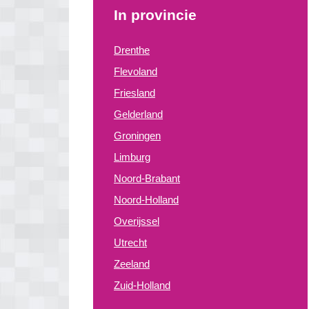
In provincie
Drenthe
Flevoland
Friesland
Gelderland
Groningen
Limburg
Noord-Brabant
Noord-Holland
Overijssel
Utrecht
Zeeland
Zuid-Holland