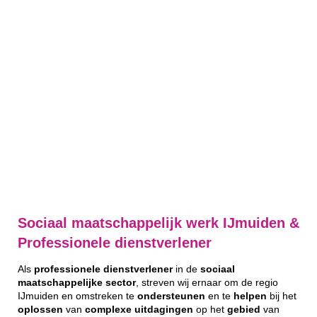
Sociaal maatschappelijk werk IJmuiden &
Professionele dienstverlener
Als
professionele
dienstverlener
in de
sociaal
maatschappelijke
sector
, streven wij ernaar om de regio
IJmuiden en omstreken te
ondersteunen
en te
helpen
bij het
oplossen
van
complexe
uitdagingen
op het
gebied
van