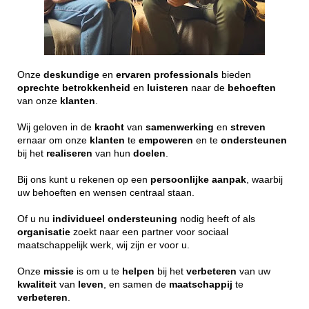
Onze
deskundige
en
ervaren
professionals
bieden
oprechte
betrokkenheid
en
luisteren
naar de
behoeften
van onze
klanten
.
Wij geloven in de
kracht
van
samenwerking
en
streven
ernaar om onze
klanten
te
empoweren
en te
ondersteunen
bij het
realiseren
van hun
doelen
.
Bij ons kunt u rekenen op een
persoonlijke
aanpak
, waarbij
uw behoeften en wensen centraal staan.
Of u nu
individueel
ondersteuning
nodig heeft of als
organisatie
zoekt naar een partner voor sociaal
maatschappelijk werk, wij zijn er voor u.
Onze
missie
is om u te
helpen
bij het
verbeteren
van uw
kwaliteit
van
leven
, en samen de
maatschappij
te
verbeteren
.