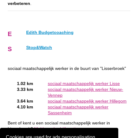
verbeteren
.
Edith Budgetcoaching
E
Stop&Watch
S
sociaal maatschappelijk werker in de buurt van "Lisserbroek"
1.02 km
sociaal maatschappelijk werker Lisse
3.33 km
sociaal maatschappelijk werker Nieuw-
Vennep
3.64 km
sociaal maatschappelijk werker Hillegom
4.10 km
sociaal maatschappelijk werker
Sassenheim
Bent of kent u een sociaal maatschappelijk werker in
Lisserbroek?
Meld een bedrijf gratis aan
Cookies are used for ads personalisation.