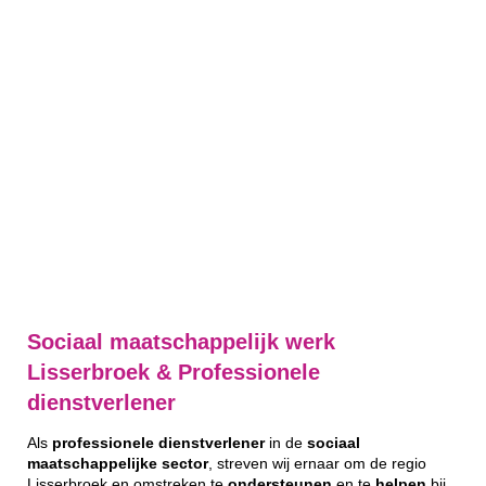
Sociaal maatschappelijk werk
Lisserbroek & Professionele
dienstverlener
Als
professionele
dienstverlener
in de
sociaal
maatschappelijke
sector
, streven wij ernaar om de regio
Lisserbroek en omstreken te
ondersteunen
en te
helpen
bij