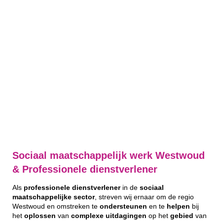
Sociaal maatschappelijk werk Westwoud
& Professionele dienstverlener
Als
professionele
dienstverlener
in de
sociaal
maatschappelijke
sector
, streven wij ernaar om de regio
Westwoud en omstreken te
ondersteunen
en te
helpen
bij
het
oplossen
van
complexe
uitdagingen
op het
gebied
van