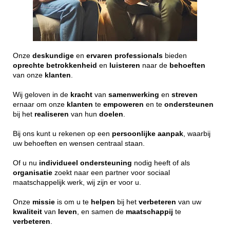
Onze
deskundige
en
ervaren
professionals
bieden
oprechte
betrokkenheid
en
luisteren
naar de
behoeften
van onze
klanten
.
Wij geloven in de
kracht
van
samenwerking
en
streven
ernaar om onze
klanten
te
empoweren
en te
ondersteunen
bij het
realiseren
van hun
doelen
.
Bij ons kunt u rekenen op een
persoonlijke
aanpak
, waarbij
uw behoeften en wensen centraal staan.
Of u nu
individueel
ondersteuning
nodig heeft of als
organisatie
zoekt naar een partner voor sociaal
maatschappelijk werk, wij zijn er voor u.
Onze
missie
is om u te
helpen
bij het
verbeteren
van uw
kwaliteit
van
leven
, en samen de
maatschappij
te
verbeteren
.