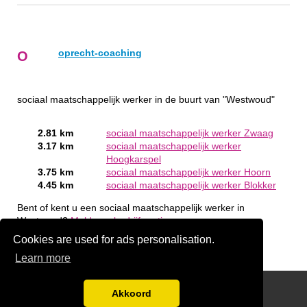
oprecht-coaching
O
sociaal maatschappelijk werker in de buurt van "Westwoud"
2.81 km
sociaal maatschappelijk werker Zwaag
3.17 km
sociaal maatschappelijk werker
Hoogkarspel
3.75 km
sociaal maatschappelijk werker Hoorn
4.45 km
sociaal maatschappelijk werker Blokker
Bent of kent u een sociaal maatschappelijk werker in
Westwoud?
Meld een bedrijf gratis aan
Cookies are used for ads personalisation.
Learn more
handige links
Akkoord