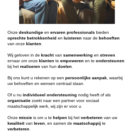
Onze
deskundige
en
ervaren
professionals
bieden
oprechte
betrokkenheid
en
luisteren
naar de
behoeften
van onze
klanten
.
Wij geloven in de
kracht
van
samenwerking
en
streven
ernaar om onze
klanten
te
empoweren
en te
ondersteunen
bij het
realiseren
van hun
doelen
.
Bij ons kunt u rekenen op een
persoonlijke
aanpak
, waarbij
uw behoeften en wensen centraal staan.
Of u nu
individueel
ondersteuning
nodig heeft of als
organisatie
zoekt naar een partner voor sociaal
maatschappelijk werk, wij zijn er voor u.
Onze
missie
is om u te
helpen
bij het
verbeteren
van uw
kwaliteit
van
leven
, en samen de
maatschappij
te
verbeteren
.