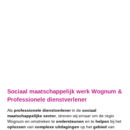
Sociaal maatschappelijk werk Wognum &
Professionele dienstverlener
Als
professionele
dienstverlener
in de
sociaal
maatschappelijke
sector
, streven wij ernaar om de regio
Wognum en omstreken te
ondersteunen
en te
helpen
bij het
oplossen
van
complexe
uitdagingen
op het
gebied
van