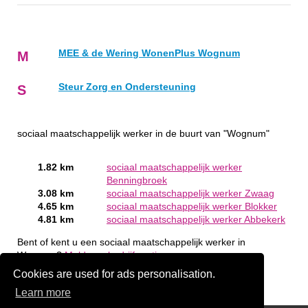
MEE & de Wering WonenPlus Wognum
M
Steur Zorg en Ondersteuning
S
sociaal maatschappelijk werker in de buurt van "Wognum"
1.82 km
sociaal maatschappelijk werker
Benningbroek
3.08 km
sociaal maatschappelijk werker Zwaag
4.65 km
sociaal maatschappelijk werker Blokker
4.81 km
sociaal maatschappelijk werker Abbekerk
Bent of kent u een sociaal maatschappelijk werker in
Wognum?
Meld een bedrijf gratis aan
Cookies are used for ads personalisation.
Learn more