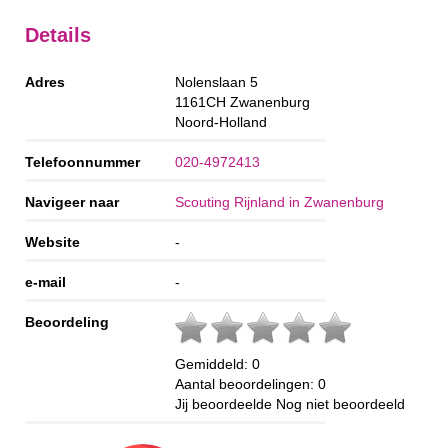
Details
Adres
Nolenslaan 5
1161CH
Zwanenburg
Noord-Holland
Telefoonnummer
020-4972413
Navigeer naar
Scouting Rijnland in Zwanenburg
Website
-
e-mail
-
Beoordeling
Gemiddeld:
0
Aantal beoordelingen:
0
Jij beoordeelde
Nog niet beoordeeld