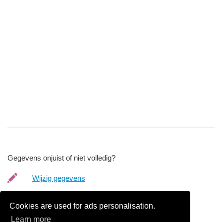
Gegevens onjuist of niet volledig?
Wijzig gegevens
Bedrijfsgegevens verwijderen
Cookies are used for ads personalisation.
Learn more