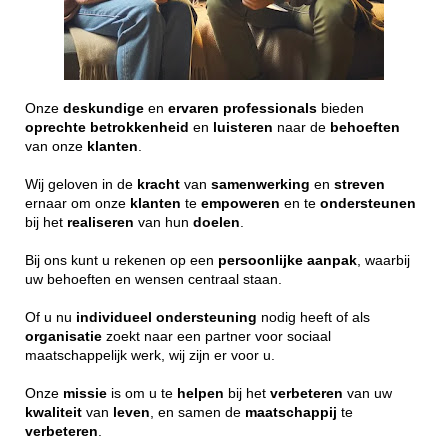
Onze
deskundige
en
ervaren
professionals
bieden
oprechte
betrokkenheid
en
luisteren
naar de
behoeften
van onze
klanten
.
Wij geloven in de
kracht
van
samenwerking
en
streven
ernaar om onze
klanten
te
empoweren
en te
ondersteunen
bij het
realiseren
van hun
doelen
.
Bij ons kunt u rekenen op een
persoonlijke
aanpak
, waarbij
uw behoeften en wensen centraal staan.
Of u nu
individueel
ondersteuning
nodig heeft of als
organisatie
zoekt naar een partner voor sociaal
maatschappelijk werk, wij zijn er voor u.
Onze
missie
is om u te
helpen
bij het
verbeteren
van uw
kwaliteit
van
leven
, en samen de
maatschappij
te
verbeteren
.