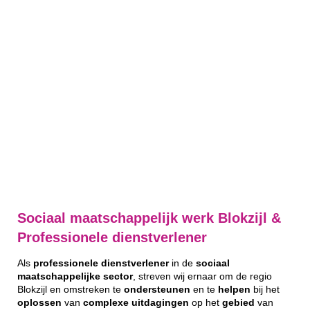
Sociaal maatschappelijk werk Blokzijl &
Professionele dienstverlener
Als
professionele
dienstverlener
in de
sociaal
maatschappelijke
sector
, streven wij ernaar om de regio
Blokzijl en omstreken te
ondersteunen
en te
helpen
bij het
oplossen
van
complexe
uitdagingen
op het
gebied
van