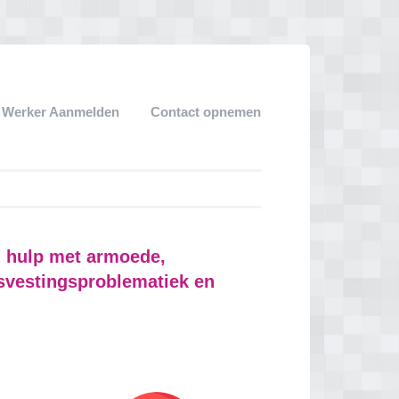
k Werker Aanmelden
Contact opnemen
: hulp met armoede,
svestingsproblematiek en