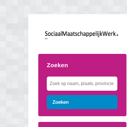
Zoeken
Zoeken