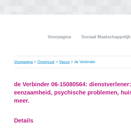
Voorpagina
Sociaal Maatschappelij
Voorpagina
>
Overijssel
>
Vasse
> de Verbinder
de Verbinder 06-15080564: dienstverlener
eenzaamheid, psychische problemen, hui
meer.
Details