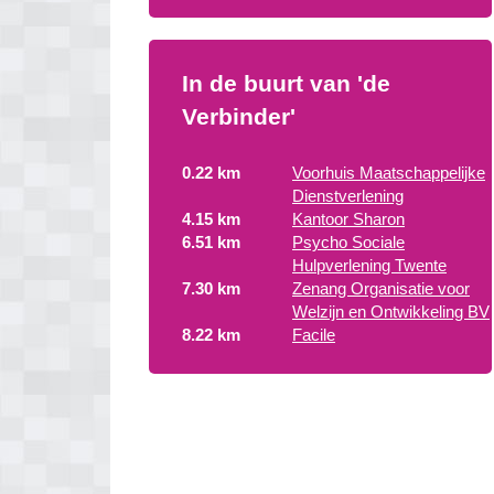
In de buurt van 'de
Verbinder'
0.22 km
Voorhuis Maatschappelijke
Dienstverlening
4.15 km
Kantoor Sharon
6.51 km
Psycho Sociale
Hulpverlening Twente
7.30 km
Zenang Organisatie voor
Welzijn en Ontwikkeling BV
8.22 km
Facile