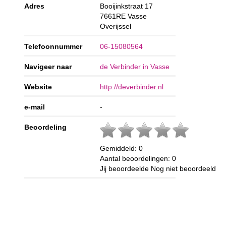
Adres
Booijinkstraat 17
7661RE
Vasse
Overijssel
Telefoonnummer
06-15080564
Navigeer naar
de Verbinder in Vasse
Website
http://deverbinder.nl
e-mail
-
Beoordeling
Gemiddeld:
0
Aantal beoordelingen:
0
Jij beoordeelde
Nog niet beoordeeld