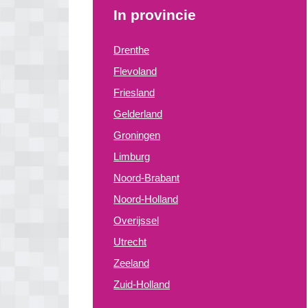
In provincie
Drenthe
Flevoland
Friesland
Gelderland
Groningen
Limburg
Noord-Brabant
Noord-Holland
Overijssel
Utrecht
Zeeland
Zuid-Holland