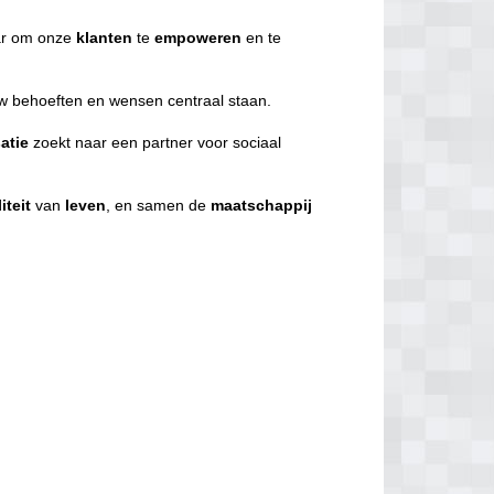
r om onze
klanten
te
empoweren
en te
uw behoeften en wensen centraal staan.
atie
zoekt naar een partner voor sociaal
iteit
van
leven
, en samen de
maatschappij