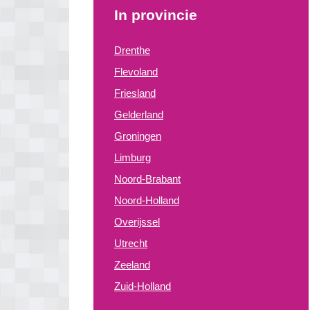
In provincie
Drenthe
Flevoland
Friesland
Gelderland
Groningen
Limburg
Noord-Brabant
Noord-Holland
Overijssel
Utrecht
Zeeland
Zuid-Holland