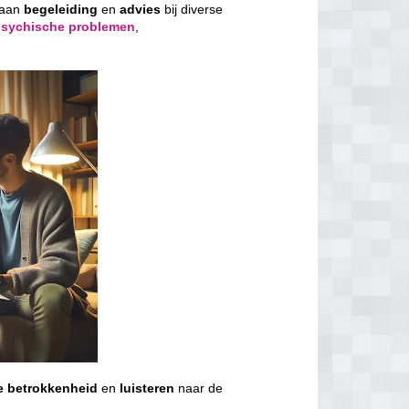
 aan
begeleiding
en
advies
bij diverse
psychische problemen
,
e
betrokkenheid
en
luisteren
naar de