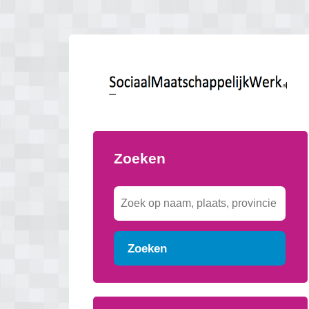
Zoeken
Zoeken