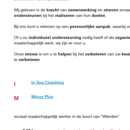
Wij geloven in de
kracht
van
samenwerking
en
streven
ernaa
ondersteunen
bij het
realiseren
van hun
doelen
.
Bij ons kunt u rekenen op een
persoonlijke
aanpak
, waarbij 
Of u nu
individueel
ondersteuning
nodig heeft of als
organis
maatschappelijk werk, wij zijn er voor u.
Onze
missie
is om u te
helpen
bij het
verbeteren
van uw
kwal
te
verbeteren
.
In Sua Coaching
I
Minus Plus
M
sociaal maatschappelijk werker in de buurt van "Wierden"