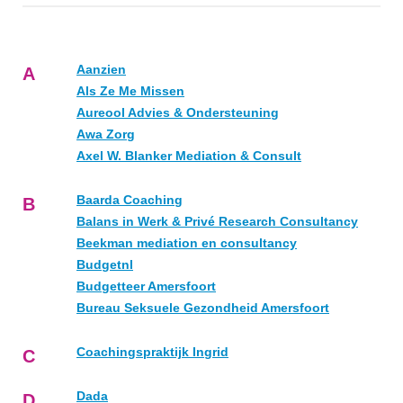
Aanzien
A
Als Ze Me Missen
Aureool Advies & Ondersteuning
Awa Zorg
Axel W. Blanker Mediation & Consult
Baarda Coaching
B
Balans in Werk & Privé Research Consultancy
Beekman mediation en consultancy
Budgetnl
Budgetteer Amersfoort
Bureau Seksuele Gezondheid Amersfoort
Coachingspraktijk Ingrid
C
Dada
D