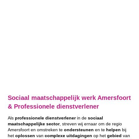
Sociaal maatschappelijk werk Amersfoort
& Professionele dienstverlener
Als
professionele
dienstverlener
in de
sociaal
maatschappelijke
sector
, streven wij ernaar om de regio
Amersfoort en omstreken te
ondersteunen
en te
helpen
bij
het
oplossen
van
complexe
uitdagingen
op het
gebied
van