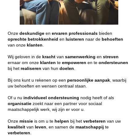
Onze
deskundige
en
ervaren
professionals
bieden
oprechte
betrokkenheid
en
luisteren
naar de
behoeften
van onze
klanten
.
Wij geloven in de
kracht
van
samenwerking
en
streven
ernaar om onze
klanten
te
empoweren
en te
ondersteunen
bij het
realiseren
van hun
doelen
.
Bij ons kunt u rekenen op een
persoonlijke
aanpak
, waarbij
uw behoeften en wensen centraal staan.
Of u nu
individueel
ondersteuning
nodig heeft of als
organisatie
zoekt naar een partner voor sociaal
maatschappelijk werk, wij zijn er voor u.
Onze
missie
is om u te
helpen
bij het
verbeteren
van uw
kwaliteit
van
leven
, en samen de
maatschappij
te
verbeteren
.