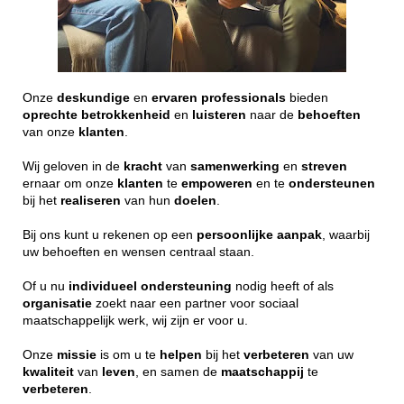
Onze
deskundige
en
ervaren
professionals
bieden
oprechte
betrokkenheid
en
luisteren
naar de
behoeften
van onze
klanten
.
Wij geloven in de
kracht
van
samenwerking
en
streven
ernaar om onze
klanten
te
empoweren
en te
ondersteunen
bij het
realiseren
van hun
doelen
.
Bij ons kunt u rekenen op een
persoonlijke
aanpak
, waarbij
uw behoeften en wensen centraal staan.
Of u nu
individueel
ondersteuning
nodig heeft of als
organisatie
zoekt naar een partner voor sociaal
maatschappelijk werk, wij zijn er voor u.
Onze
missie
is om u te
helpen
bij het
verbeteren
van uw
kwaliteit
van
leven
, en samen de
maatschappij
te
verbeteren
.