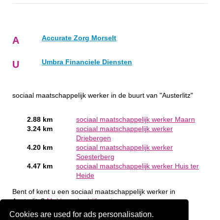
Accurate Zorg Morselt
A
Umbra Financiele Diensten
U
sociaal maatschappelijk werker in de buurt van "Austerlitz"
2.88 km
sociaal maatschappelijk werker Maarn
3.24 km
sociaal maatschappelijk werker
Driebergen
4.20 km
sociaal maatschappelijk werker
Soesterberg
4.47 km
sociaal maatschappelijk werker Huis ter
Heide
Bent of kent u een sociaal maatschappelijk werker in
Austerlitz?
Meld een bedrijf gratis aan
Cookies are used for ads personalisation.