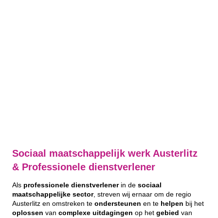
Sociaal maatschappelijk werk Austerlitz
& Professionele dienstverlener
Als
professionele
dienstverlener
in de
sociaal
maatschappelijke
sector
, streven wij ernaar om de regio
Austerlitz en omstreken te
ondersteunen
en te
helpen
bij het
oplossen
van
complexe
uitdagingen
op het
gebied
van