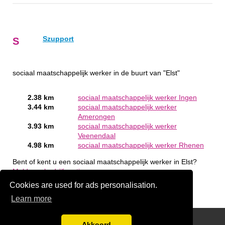
Szupport
S
sociaal maatschappelijk werker in de buurt van "Elst"
2.38 km
sociaal maatschappelijk werker Ingen
3.44 km
sociaal maatschappelijk werker
Amerongen
3.93 km
sociaal maatschappelijk werker
Veenendaal
4.98 km
sociaal maatschappelijk werker Rhenen
Bent of kent u een sociaal maatschappelijk werker in Elst?
Meld een bedrijf gratis aan
Cookies are used for ads personalisation.
Learn more
handige links
Akkoord