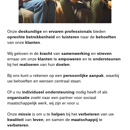
Onze
deskundige
en
ervaren
professionals
bieden
oprechte
betrokkenheid
en
luisteren
naar de
behoeften
van onze
klanten
.
Wij geloven in de
kracht
van
samenwerking
en
streven
ernaar om onze
klanten
te
empoweren
en te
ondersteunen
bij het
realiseren
van hun
doelen
.
Bij ons kunt u rekenen op een
persoonlijke
aanpak
, waarbij
uw behoeften en wensen centraal staan.
Of u nu
individueel
ondersteuning
nodig heeft of als
organisatie
zoekt naar een partner voor sociaal
maatschappelijk werk, wij zijn er voor u.
Onze
missie
is om u te
helpen
bij het
verbeteren
van uw
kwaliteit
van
leven
, en samen de
maatschappij
te
verbeteren
.