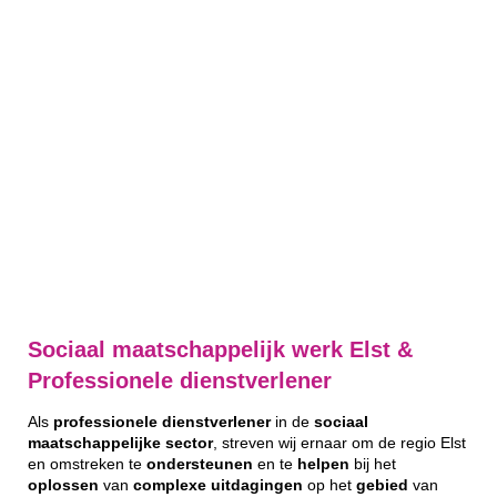
Sociaal maatschappelijk werk Elst &
Professionele dienstverlener
Als
professionele
dienstverlener
in de
sociaal
maatschappelijke
sector
, streven wij ernaar om de regio Elst
en omstreken te
ondersteunen
en te
helpen
bij het
oplossen
van
complexe
uitdagingen
op het
gebied
van