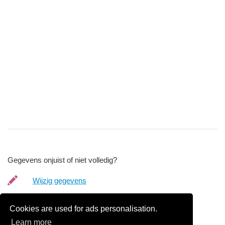
Gegevens onjuist of niet volledig?
Wijzig gegevens
Bedrijfsgegevens verwijderen
Cookies are used for ads personalisation.
Learn more