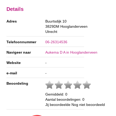
Details
Adres
Buurtsdijk 10
3829DM
Hooglanderveen
Utrecht
Telefoonnummer
06-26314536
Navigeer naar
Aukema D A in Hooglanderveen
Website
-
e-mail
-
Beoordeling
Gemiddeld:
0
Aantal beoordelingen:
0
Jij beoordeelde
Nog niet beoordeeld