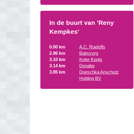
In de buurt van 'Reny
Kempkes'
0.00 km
A.C. Roeloffs
2.96 km
Babyzorg
3.10 km
Koter Koots
3.14 km
Denabe
3.85 km
Doeschka Anschutz
Holding BV