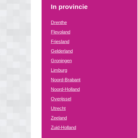
In provincie
Drenthe
Flevoland
Friesland
Gelderland
Groningen
Limburg
Noord-Brabant
Noord-Holland
Overijssel
Utrecht
Zeeland
Zuid-Holland