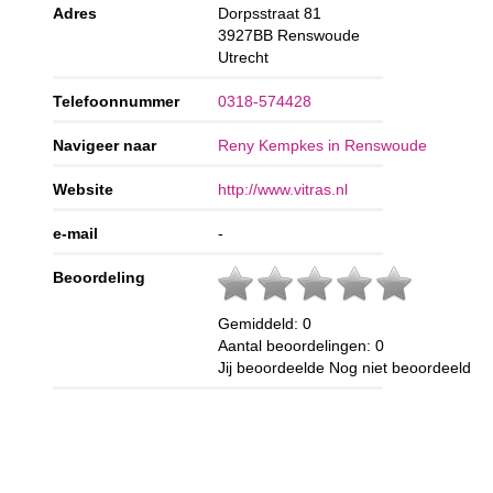
Adres
Dorpsstraat 81
3927BB
Renswoude
Utrecht
Telefoonnummer
0318-574428
Navigeer naar
Reny Kempkes in Renswoude
Website
http://www.vitras.nl
e-mail
-
Beoordeling
Gemiddeld:
0
Aantal beoordelingen:
0
Jij beoordeelde
Nog niet beoordeeld