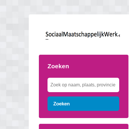
Zoeken
Zoeken