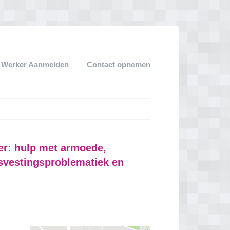
k Werker Aanmelden
Contact opnemen
er: hulp met armoede,
svestingsproblematiek en