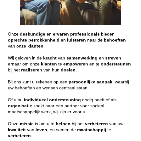
Onze
deskundige
en
ervaren
professionals
bieden
oprechte
betrokkenheid
en
luisteren
naar de
behoeften
van onze
klanten
.
Wij geloven in de
kracht
van
samenwerking
en
streven
ernaar om onze
klanten
te
empoweren
en te
ondersteunen
bij het
realiseren
van hun
doelen
.
Bij ons kunt u rekenen op een
persoonlijke
aanpak
, waarbij
uw behoeften en wensen centraal staan.
Of u nu
individueel
ondersteuning
nodig heeft of als
organisatie
zoekt naar een partner voor sociaal
maatschappelijk werk, wij zijn er voor u.
Onze
missie
is om u te
helpen
bij het
verbeteren
van uw
kwaliteit
van
leven
, en samen de
maatschappij
te
verbeteren
.