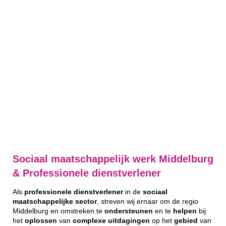
Sociaal maatschappelijk werk Middelburg
& Professionele dienstverlener
Als
professionele
dienstverlener
in de
sociaal
maatschappelijke
sector
, streven wij ernaar om de regio
Middelburg en omstreken te
ondersteunen
en te
helpen
bij
het
oplossen
van
complexe
uitdagingen
op het
gebied
van