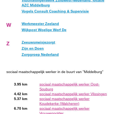
VluchtelingenWerk Zuidwest-Nederland, locatie
AZC Middelburg
Vogels Consult Coaching & Supervisie
Werkmeester Zeeland
W
Wijkpost Woelige Werf De
Zeeuwsmeisjezorgt
Z
Zijn en Doen
Zorggroep Nederland
sociaal maatschappelijk werker in de buurt van "Middelburg"
3.95 km
sociaal maatschappelijk werker Oost-
Souburg
4.42 km
sociaal maatschappelijk werker Vlissingen
5.37 km
sociaal maatschappelijk werker
Koudekerke (Walcheren)
6.70 km
sociaal maatschappelijk werker
Vrouwenpolder