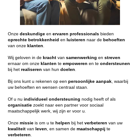
Onze
deskundige
en
ervaren
professionals
bieden
oprechte
betrokkenheid
en
luisteren
naar de
behoeften
van onze
klanten
.
Wij geloven in de
kracht
van
samenwerking
en
streven
ernaar om onze
klanten
te
empoweren
en te
ondersteunen
bij het
realiseren
van hun
doelen
.
Bij ons kunt u rekenen op een
persoonlijke
aanpak
, waarbij
uw behoeften en wensen centraal staan.
Of u nu
individueel
ondersteuning
nodig heeft of als
organisatie
zoekt naar een partner voor sociaal
maatschappelijk werk, wij zijn er voor u.
Onze
missie
is om u te
helpen
bij het
verbeteren
van uw
kwaliteit
van
leven
, en samen de
maatschappij
te
verbeteren
.