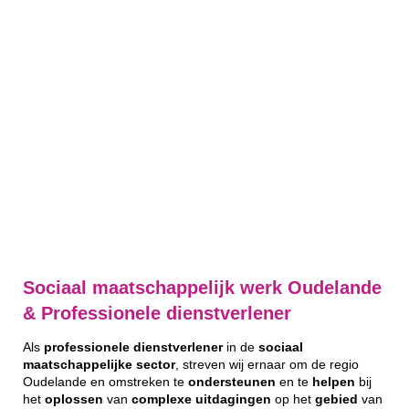
Sociaal maatschappelijk werk Oudelande
& Professionele dienstverlener
Als
professionele
dienstverlener
in de
sociaal
maatschappelijke
sector
, streven wij ernaar om de regio
Oudelande en omstreken te
ondersteunen
en te
helpen
bij
het
oplossen
van
complexe
uitdagingen
op het
gebied
van