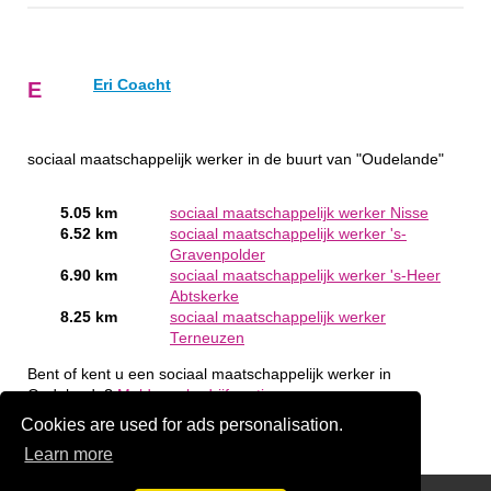
Eri Coacht
E
sociaal maatschappelijk werker in de buurt van "Oudelande"
5.05 km
sociaal maatschappelijk werker Nisse
6.52 km
sociaal maatschappelijk werker 's-
Gravenpolder
6.90 km
sociaal maatschappelijk werker 's-Heer
Abtskerke
8.25 km
sociaal maatschappelijk werker
Terneuzen
Bent of kent u een sociaal maatschappelijk werker in
Oudelande?
Meld een bedrijf gratis aan
Cookies are used for ads personalisation.
Learn more