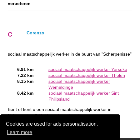
verbeteren
.
Corenzo
C
sociaal maatschappelijk werker in de buurt van "Scherpenisse"
6.91 km
sociaal maatschappelijk werker Yerseke
7.22 km
sociaal maatschappelijk werker Tholen
8.15 km
sociaal maatschappelijk werker
Wemeldinge
8.42 km
sociaal maatschappelijk werker Sint
Philipsland
Bent of kent u een sociaal maatschappelijk werker in
Scherpenisse?
Meld een bedrijf gratis aan
Cookies are used for ads personalisation.
Learn more