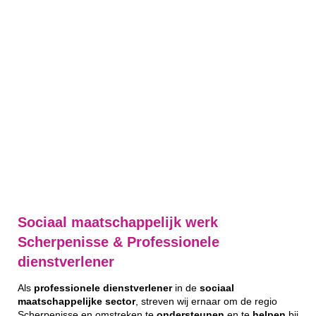
Sociaal maatschappelijk werk
Scherpenisse & Professionele
dienstverlener
Als
professionele
dienstverlener
in de
sociaal
maatschappelijke
sector
, streven wij ernaar om de regio
Scherpenisse en omstreken te
ondersteunen
en te
helpen
bij