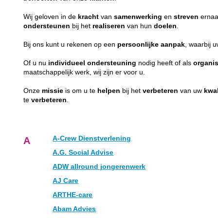
Wij geloven in de
kracht
van
samenwerking
en
streven
ernaa
ondersteunen
bij het
realiseren
van hun
doelen
.
Bij ons kunt u rekenen op een
persoonlijke
aanpak
, waarbij 
Of u nu
individueel
ondersteuning
nodig heeft of als
organis
maatschappelijk werk, wij zijn er voor u.
Onze
missie
is om u te
helpen
bij het
verbeteren
van uw
kwal
te
verbeteren
.
A-Crew Dienstverlening
A
A.G. Social Advise
ADW allround jongerenwerk
AJ Care
ARTHE-care
Abam Advies