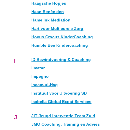
Haagsche Hopjes
Haan Renée den
Hamelink Mediation
Hart voor Multicurele Zorg
Hocus Crocus KinderCoaching
Humble Bee Kindercoaching
ID Bewindvoering & Coaching
I
Ilmatar
Impegno
Inaam-ul-Haq
Instituut voor Uitvoering SD
Isabella Global Expat Services
JIT Jeugd Interventie Team Zuid
J
JMO Coaching, Training en Advies