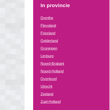
In provincie
Drenthe
Flevoland
Friesland
Gelderland
Groningen
Limburg
Noord-Brabant
Noord-Holland
Overijssel
Utrecht
Zeeland
Zuid-Holland