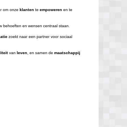
r om onze
klanten
te
empoweren
en te
uw behoeften en wensen centraal staan.
atie
zoekt naar een partner voor sociaal
iteit
van
leven
, en samen de
maatschappij