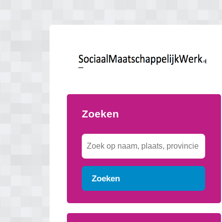
Zoeken
Zoeken