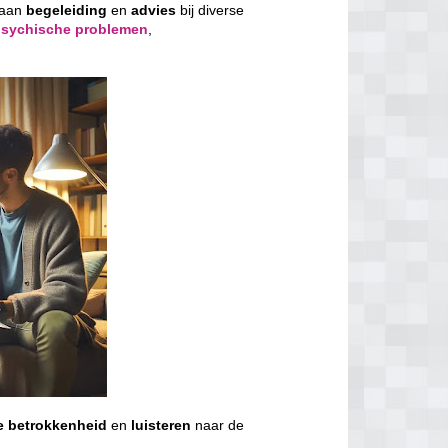
 aan
begeleiding
en
advies
bij diverse
psychische problemen
,
e
betrokkenheid
en
luisteren
naar de