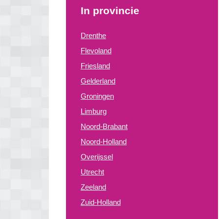
In provincie
Drenthe
Flevoland
Friesland
Gelderland
Groningen
Limburg
Noord-Brabant
Noord-Holland
Overijssel
Utrecht
Zeeland
Zuid-Holland