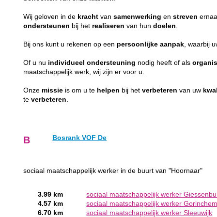
Wij geloven in de
kracht
van
samenwerking
en
streven
ernaa
ondersteunen
bij het
realiseren
van hun
doelen
.
Bij ons kunt u rekenen op een
persoonlijke
aanpak
, waarbij 
Of u nu
individueel
ondersteuning
nodig heeft of als
organis
maatschappelijk werk, wij zijn er voor u.
Onze
missie
is om u te
helpen
bij het
verbeteren
van uw
kwal
te
verbeteren
.
Bosrank VOF De
B
sociaal maatschappelijk werker in de buurt van "Hoornaar"
3.99 km
sociaal maatschappelijk werker Giessenbu
4.57 km
sociaal maatschappelijk werker Gorinche
6.70 km
sociaal maatschappelijk werker Sleeuwijk