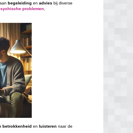
 aan
begeleiding
en
advies
bij diverse
psychische problemen
,
e
betrokkenheid
en
luisteren
naar de