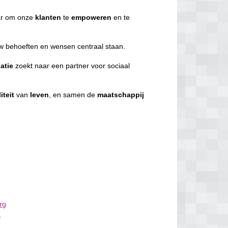
r om onze
klanten
te
empoweren
en te
uw behoeften en wensen centraal staan.
atie
zoekt naar een partner voor sociaal
iteit
van
leven
, en samen de
maatschappij
rg
m