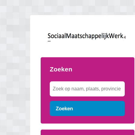
Zoeken
Zoeken