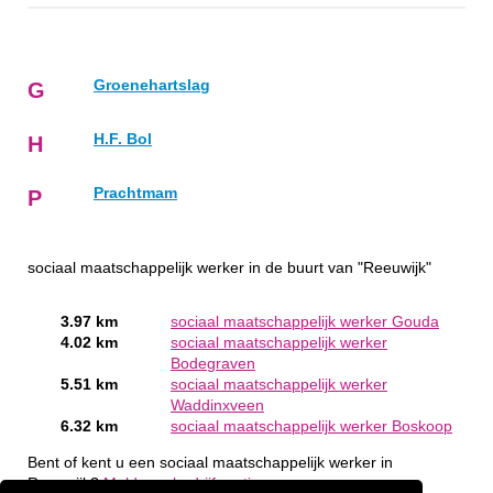
Groenehartslag
G
H.F. Bol
H
Prachtmam
P
sociaal maatschappelijk werker in de buurt van "Reeuwijk"
3.97 km
sociaal maatschappelijk werker Gouda
4.02 km
sociaal maatschappelijk werker
Bodegraven
5.51 km
sociaal maatschappelijk werker
Waddinxveen
6.32 km
sociaal maatschappelijk werker Boskoop
Bent of kent u een sociaal maatschappelijk werker in
Reeuwijk?
Meld een bedrijf gratis aan