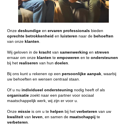
Onze
deskundige
en
ervaren
professionals
bieden
oprechte
betrokkenheid
en
luisteren
naar de
behoeften
van onze
klanten
.
Wij geloven in de
kracht
van
samenwerking
en
streven
ernaar om onze
klanten
te
empoweren
en te
ondersteunen
bij het
realiseren
van hun
doelen
.
Bij ons kunt u rekenen op een
persoonlijke
aanpak
, waarbij
uw behoeften en wensen centraal staan.
Of u nu
individueel
ondersteuning
nodig heeft of als
organisatie
zoekt naar een partner voor sociaal
maatschappelijk werk, wij zijn er voor u.
Onze
missie
is om u te
helpen
bij het
verbeteren
van uw
kwaliteit
van
leven
, en samen de
maatschappij
te
verbeteren
.