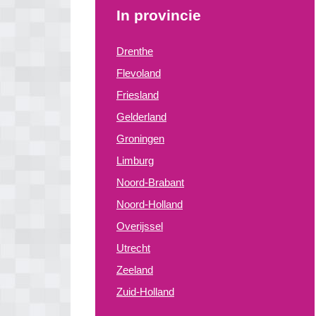
In provincie
Drenthe
Flevoland
Friesland
Gelderland
Groningen
Limburg
Noord-Brabant
Noord-Holland
Overijssel
Utrecht
Zeeland
Zuid-Holland