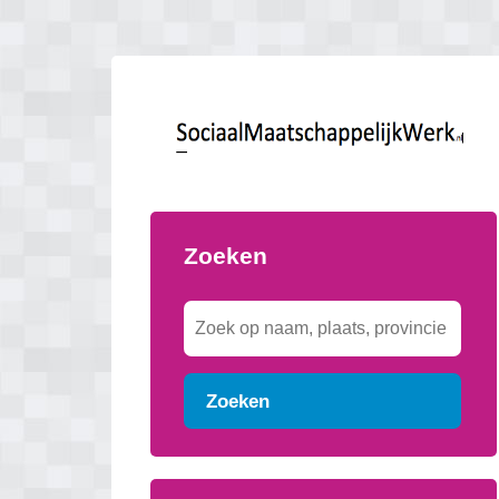
Zoeken
Zoeken