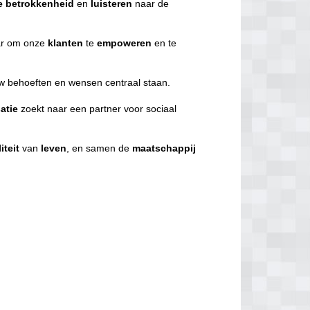
e
betrokkenheid
en
luisteren
naar de
r om onze
klanten
te
empoweren
en te
uw behoeften en wensen centraal staan.
atie
zoekt naar een partner voor sociaal
iteit
van
leven
, en samen de
maatschappij