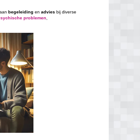
 aan
begeleiding
en
advies
bij diverse
psychische problemen
,