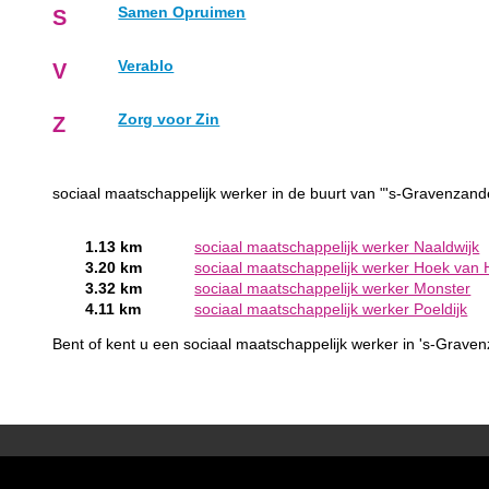
Samen Opruimen
S
Verablo
V
Zorg voor Zin
Z
sociaal maatschappelijk werker in de buurt van "'s-Gravenzand
1.13 km
sociaal maatschappelijk werker Naaldwijk
3.20 km
sociaal maatschappelijk werker Hoek van 
3.32 km
sociaal maatschappelijk werker Monster
4.11 km
sociaal maatschappelijk werker Poeldijk
Bent of kent u een sociaal maatschappelijk werker in 's-Grav