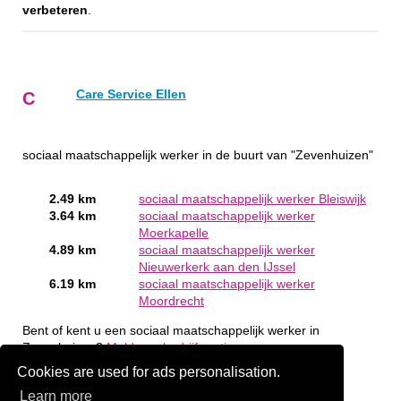
verbeteren
.
Care Service Ellen
C
sociaal maatschappelijk werker in de buurt van "Zevenhuizen"
2.49 km
sociaal maatschappelijk werker Bleiswijk
3.64 km
sociaal maatschappelijk werker
Moerkapelle
4.89 km
sociaal maatschappelijk werker
Nieuwerkerk aan den IJssel
6.19 km
sociaal maatschappelijk werker
Moordrecht
Bent of kent u een sociaal maatschappelijk werker in
Zevenhuizen?
Meld een bedrijf gratis aan
Cookies are used for ads personalisation.
Learn more